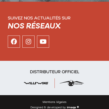
SUIVEZ NOS ACTUALITÉS SUR
NOS RÉSEAUX
DISTRIBUTEUR OFFICIEL
Mentions légales
Designed & developed by
imaqa ®