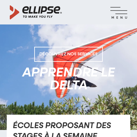
MENU
DÉCOUVREZ NOS SERVICES
APPRENDRE LE
DELTA
ÉCOLES PROPOSANT DES
STAGES À LA SEMAINE