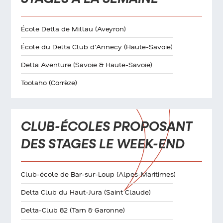
École Detla de Millau (Aveyron)
École du Delta Club d'Annecy (Haute-Savoie)
Delta Aventure (Savoie & Haute-Savoie)
Toolaho (Corrèze)
CLUB-ÉCOLES PROPOSANT
DES STAGES LE WEEK-END
Club-école de Bar-sur-Loup (Alpes-Maritimes)
Delta Club du Haut-Jura (Saint Claude)
Delta-Club 82 (Tarn & Garonne)