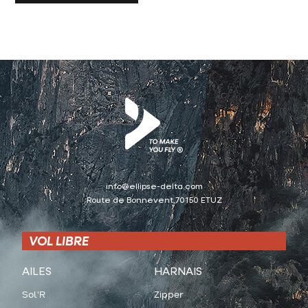
info@ellipse-delta.com
Route de Bonnevent,70150 ETUZ
VOL LIBRE
AILES
HARNAIS
Sol'R
Zipper